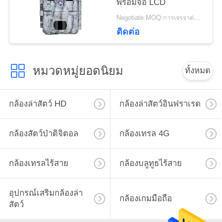
พร้อมจอ LCD
ส่วน
Negotiate MOQ:การเจรจาต่อรอง
ติดต่อ
ตัว
หมวดหมู่ยอดนิยม
ทั้งหมด
กล้องล่าสัตว์ HD
กล้องล่าสัตว์อินฟราเรด
กล้องสัตว์ป่าดิจิตอล
กล้องเทรล 4G
กล้องเทรลไร้สาย
กล้องบลูทูธไร้สาย
อุปกรณ์เสริมกล้องล่า
กล้องเกมมือถือ
สัตว์