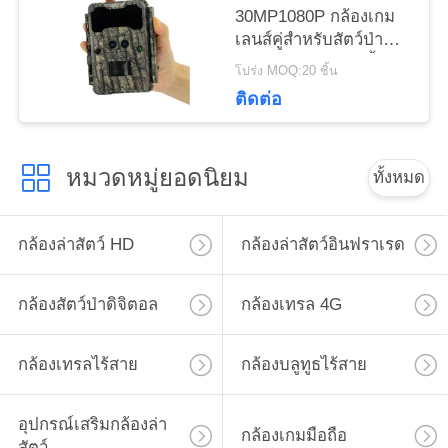
30MP1080P กล้องเกม
ส่วน
เลนส์คู่สำหรับสัตว์ป่า
กลางแจ้งกับดักกันน้ำ
ตัว
โปร่ง MOQ:20 ชิ้น
กล้อง IR 940nm
ติดต่อ
หมวดหมู่ยอดนิยม
ทั้งหมด
กล้องล่าสัตว์ HD
กล้องล่าสัตว์อินฟราเรด
กล้องสัตว์ป่าดิจิตอล
กล้องเทรล 4G
กล้องเทรลไร้สาย
กล้องบลูทูธไร้สาย
อุปกรณ์เสริมกล้องล่า
กล้องเกมมือถือ
สัตว์