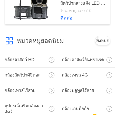
ตัว
สัตว์ป่ากลางแจ้ง LED IR
กลางคืน
โปร่ง MOQ:ต่อรองได้
ติดต่อ
หมวดหมู่ยอดนิยม
ทั้งหมด
กล้องล่าสัตว์ HD
กล้องล่าสัตว์อินฟราเรด
กล้องสัตว์ป่าดิจิตอล
กล้องเทรล 4G
กล้องเทรลไร้สาย
กล้องบลูทูธไร้สาย
อุปกรณ์เสริมกล้องล่า
กล้องเกมมือถือ
สัตว์