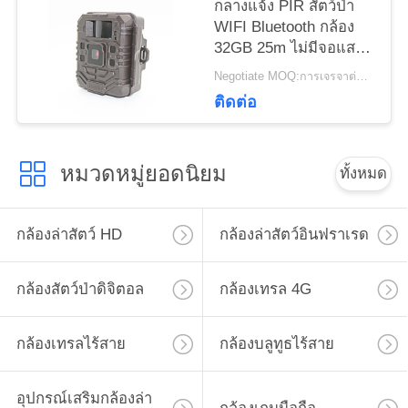
กลางแจ้ง PIR สัตว์ป่า
ส่วน
WIFI Bluetooth กล้อง
32GB 25m ไม่มีจอแสดง
ตัว
ผล
Negotiate MOQ:การเจรจาต่อรอง
ติดต่อ
หมวดหมู่ยอดนิยม
ทั้งหมด
กล้องล่าสัตว์ HD
กล้องล่าสัตว์อินฟราเรด
กล้องสัตว์ป่าดิจิตอล
กล้องเทรล 4G
กล้องเทรลไร้สาย
กล้องบลูทูธไร้สาย
อุปกรณ์เสริมกล้องล่า