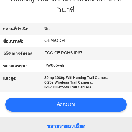
วินาที
ทัวร์
โรงงาน
สถานที่กำเนิด:
จีน
OEM/ODM
ชื่อแบรนด์:
การ
FCC CE ROHS IP67
ได้รับการรับรอง:
ควบคุม
KW865wifi
หมายเลขรุ่น:
,
30mp 1080p Wifi Hunting Trail Camera
คุณภาพ
แสงสูง:
,
0.25s Wireless Trail Camera
IP67 Bluetooth Trail Camera
ติดต่อ
ติดต่อเรา!
เรา
ขยายรายละเอียด