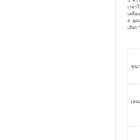
3. ควา
เวลาใน
เคลื่อน
4. คุณ
เลือก 
ขนา
เลนส