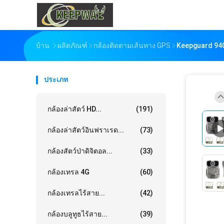
บ้าน
ผลิตภัณฑ์
กล้องติดตามเส้นทาง GPS
Keepguard 940n
ประเภท
กล้องล่าสัตว์ HD...
(191)
กล้องล่าสัตว์อินฟราเรด...
(73)
กล้องสัตว์ป่าดิจิตอล...
(33)
กล้องเทรล 4G
(60)
กล้องเทรลไร้สาย...
(42)
กล้องบลูทูธไร้สาย...
(39)