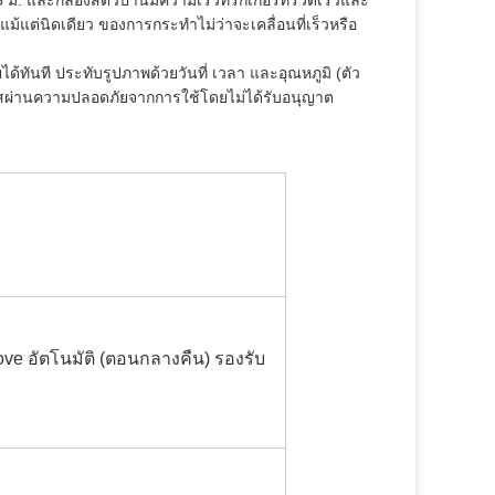
. และกล้องสัตว์ป่านี้มีความเร็วทริกเกอร์ที่รวดเร็วและ
แม้แต่นิดเดียว ของการกระทำไม่ว่าจะเคลื่อนที่เร็วหรือ
ายได้ทันที ประทับรูปภาพด้วยวันที่ เวลา และอุณหภูมิ (ตัว
รหัสผ่านความปลอดภัยจากการใช้โดยไม่ได้รับอนุญาต
e อัตโนมัติ (ตอนกลางคืน) รองรับ