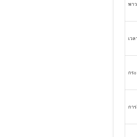
พาว
เวล
กระ
การ