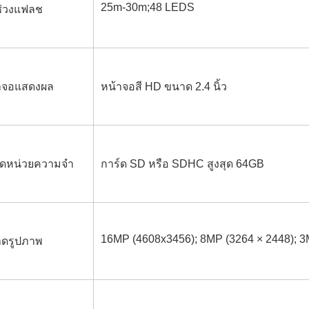
25m-30m;48 LEDS
ช่วงแฟลช
าจอแสดงผล
หน้าจอสี HD ขนาด 2.4 นิ้ว
์ดหน่วยความจำ
การ์ด SD หรือ SDHC สูงสุด 64GB
16MP (4608x3456); 8MP (3264 × 2448); 3
ดรูปภาพ