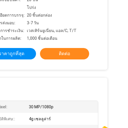
โปร่ง
อียดการบรรจุ:
20 ชิ้นต่อกล่อง
รส่งมอบ:
3-7 วัน
ขการชำระเงิน:
เวสเทิร์นยูเนี่ยน, แอล/C, T/T
ในการผลิต:
1,000 ชิ้นต่อเดือน
ราคาถูกที่สุด
ติดต่อ
xel:
30 MP/1080p
ติพิเศษ::
4g เซลลูล่าร์