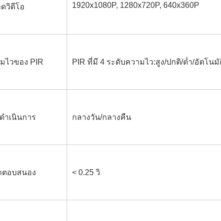
1920x1080P, 1280x720P, 640x360P
ดวิดีโอ
มไวของ PIR
PIR ที่มี 4 ระดับความไว:สูง/ปกติ/ต่ำ/อัตโนมั
ดำเนินการ
กลางวัน/กลางคืน
าตอบสนอง
< 0.25 วิ