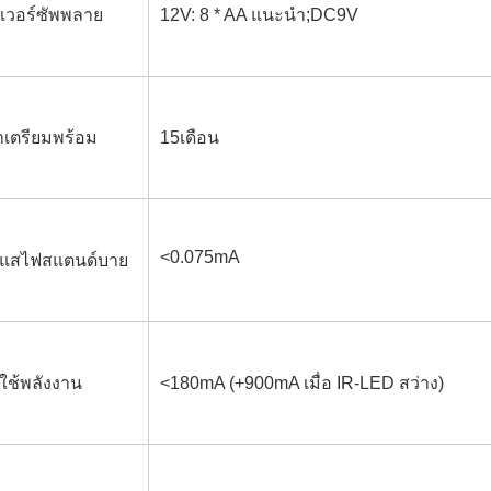
เวอร์ซัพพลาย
12V: 8 * AA แนะนำ;DC9V
าเตรียมพร้อม
15เดือน
<0.075mA
แสไฟสแตนด์บาย
ใช้พลังงาน
<180mA (+900mA เมื่อ IR-LED สว่าง)