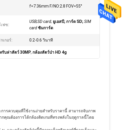
f=7.36mm F/NO:2.8 FOV=55°
USB;SD card;
ยูเอสบี; การ์ด SD;
SIM
์เฟซ:
card
ซิมการ์ด
กเกอร์:
0.2-0.6 วินาที
หรับล่าสัตว์ 30MP
,
กล้องสัตว์ป่า HD 4g
ละการควบคุมที่ใช้งานง่ายสำหรับราคานี้ สามารถจับภาพ 
ากคุณต้องการได้กล้องติดเกมที่ทรงพลังในฤดูกาลนี้โดย