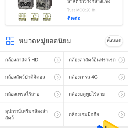
ล่าสัตว์กวางกลางแจ้ง
ส่วน
โปร่ง MOQ:20 ชิ้น
ติดต่อ
ตัว
หมวดหมู่ยอดนิยม
ทั้งหมด
กล้องล่าสัตว์ HD
กล้องล่าสัตว์อินฟราเรด
กล้องสัตว์ป่าดิจิตอล
กล้องเทรล 4G
กล้องเทรลไร้สาย
กล้องบลูทูธไร้สาย
อุปกรณ์เสริมกล้องล่า
กล้องเกมมือถือ
สัตว์