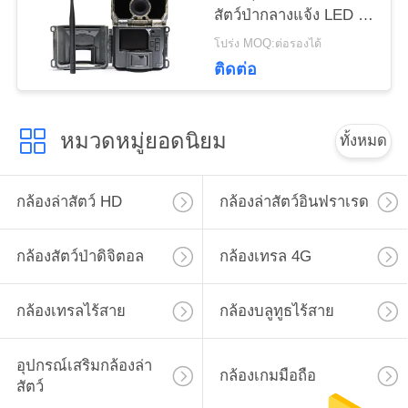
สัตว์ป่ากลางแจ้ง LED IR
ส่วน
กลางคืน
โปร่ง MOQ:ต่อรองได้
ตัว
ติดต่อ
หมวดหมู่ยอดนิยม
ทั้งหมด
กล้องล่าสัตว์ HD
กล้องล่าสัตว์อินฟราเรด
กล้องสัตว์ป่าดิจิตอล
กล้องเทรล 4G
กล้องเทรลไร้สาย
กล้องบลูทูธไร้สาย
อุปกรณ์เสริมกล้องล่า
กล้องเกมมือถือ
สัตว์