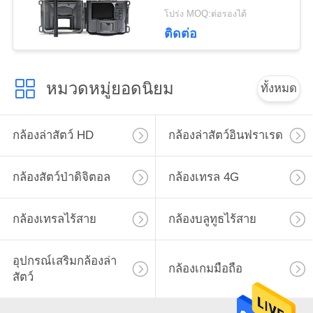
กลางคืน
โปร่ง MOQ:ต่อรองได้
ส่วน
ติดต่อ
ตัว
หมวดหมู่ยอดนิยม
ทั้งหมด
กล้องล่าสัตว์ HD
กล้องล่าสัตว์อินฟราเรด
กล้องสัตว์ป่าดิจิตอล
กล้องเทรล 4G
กล้องเทรลไร้สาย
กล้องบลูทูธไร้สาย
อุปกรณ์เสริมกล้องล่า
กล้องเกมมือถือ
สัตว์