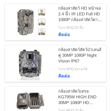
ข่าว
กล้องล่าสัตว์ HD หน้าจอ
2.4 นิ้ว IR LED Full HD
1080P กล้องล่าสัตว์ตาม
ขอ
ทาง
โปร่ง MOQ:20 ชิ้น
ทุน
ติดต่อ
กล้องล่าสัตว์สัตว์ป่าเลนส์
แผนผัง
คู่ 30MP 1080P Night
Vision IP67
เว็บไซต์
โปร่ง MOQ:ต่อรองได้
ติดต่อ
นโยบาย
กล้องล่าสัตว์เทรล
ความ
KG795W HIGH END
30MP 1080P HD
เป็น
สำหรับสัตว์ป่า
โปร่ง MOQ:20 ชิ้น