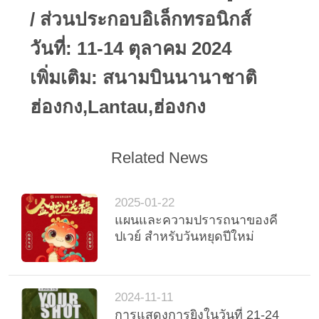
ข่าว
/ ส่วนประกอบอิเล็กทรอนิกส์
วันที่: 11-14 ตุลาคม 2024
ขอ
เพิ่มเติม: สนามบินนานาชาติ
ทุน
ฮ่องกง,Lantau,ฮ่องกง
แผนผัง
Related News
เว็บไซต์
2025-01-22
แผนและความปรารถนาของคี
ปเวย์ สําหรับวันหยุดปีใหม่
นโยบาย
ความ
2024-11-11
เป็น
การแสดงการยิงในวันที่ 21-24