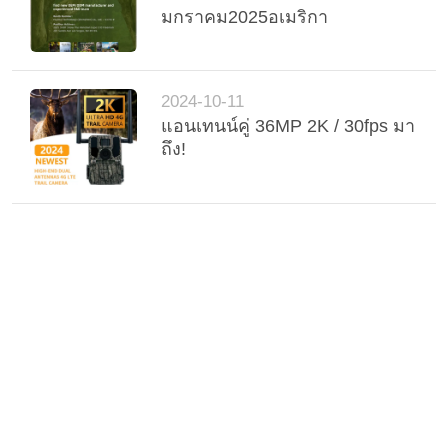
มกราคม2025อเมริกา
ส่วน
ตัว
2024-10-11
แอนเทนน์คู่ 36MP 2K / 30fps มา
ถึง!